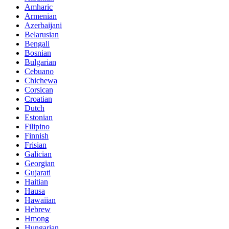
Amharic
Armenian
Azerbaijani
Belarusian
Bengali
Bosnian
Bulgarian
Cebuano
Chichewa
Corsican
Croatian
Dutch
Estonian
Filipino
Finnish
Frisian
Galician
Georgian
Gujarati
Haitian
Hausa
Hawaiian
Hebrew
Hmong
Hungarian