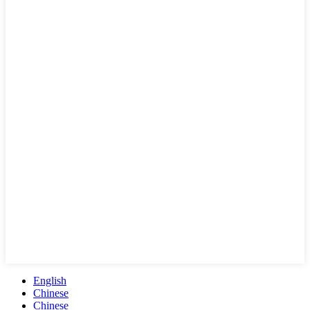
English
Chinese
Chinese