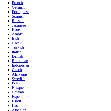
French
German
Portuguese
Spanish
Russian
Japanese
Korean
Arabic
Irish
Greek
Turkish
Italian
Danish
Romanian
Indonesian
Czech
Afrikaans
Swedish
Polish
Basque
Catalan
Esperanto
Hindi
Lao
Albanian