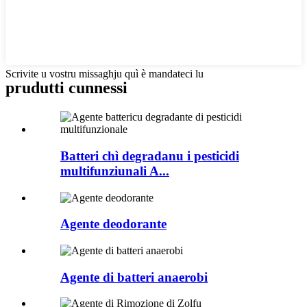
Scrivite u vostru missaghju quì è mandateci lu
prudutti cunnessi
Batteri chì degradanu i pesticidi
multifunziunali A...
Agente deodorante
Agente di batteri anaerobi