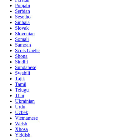
Punjabi
Serbian
Sesotho
Sinhala
Slovak
Slovenian
Somali
Samoan
Scots Gaelic
Shona
Sindhi
Sundanese
Swahili
Tajik
Tamil
Telugu
Thai
Ukrainian
Urdu
Uzbek
Vietnamese
Welsh
Xhosa
Yiddish