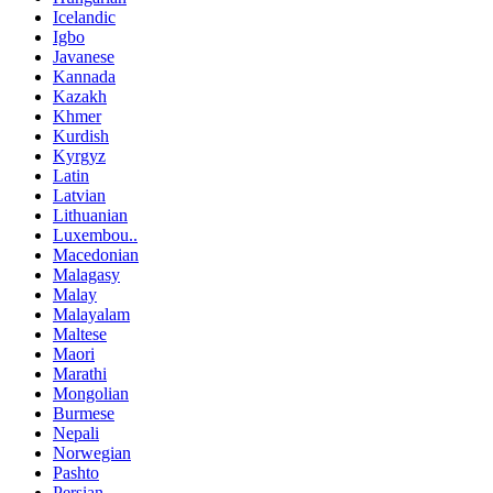
Icelandic
Igbo
Javanese
Kannada
Kazakh
Khmer
Kurdish
Kyrgyz
Latin
Latvian
Lithuanian
Luxembou..
Macedonian
Malagasy
Malay
Malayalam
Maltese
Maori
Marathi
Mongolian
Burmese
Nepali
Norwegian
Pashto
Persian