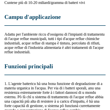
Cuntene più di 10-20 miliardi/gramma di batteri vivi
Campu d'applicazione
Adattu per l'ambiente riccu d'ossigenu di l'impianti di trattamentu
di l'acque reflue municipali, tutti i tipi d'acque reflue chimiche
industriali, acque reflue di stampa è tintura, percolatu di rifiuti,
acque reflue di l'industria alimentaria è altri trattamenti di l'acque
reflue industriali.
Funzioni principali
1. L'agente battericu hà una bona funzione di degradazione di a
materia urganica in l'acqua. Per via di i batteri sporali, anu una
resistenza estremamente forte à i fattori dannosi di u mondu
esternu. Pò fà chì u sistema di trattamentu di l'acque reflue abbia
una capacità più alta di resistere à u caricu d'impattu, è hà una
forte capacità di gestione, u sistema pò funziunà currettamente