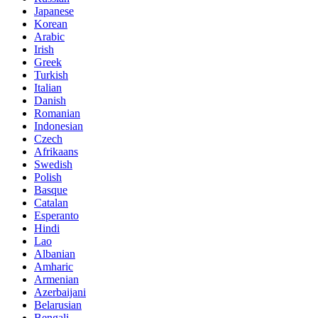
Japanese
Korean
Arabic
Irish
Greek
Turkish
Italian
Danish
Romanian
Indonesian
Czech
Afrikaans
Swedish
Polish
Basque
Catalan
Esperanto
Hindi
Lao
Albanian
Amharic
Armenian
Azerbaijani
Belarusian
Bengali