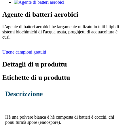
Agente di batteri aerobici
L'agente di batteri aerobici hè largamente utilizatu in tutti i tipi di
sistemi biochimichi di l'acqua usata, prughjetti di acquacoltura è
cusì.
Uttene campioni gratuiti
Dettagli di u produttu
Etichette di u produttu
Descrizzione
Hè una polvere bianca è hè cumposta di batteri è cocchi, chì
ponu furmà spore (endospore).