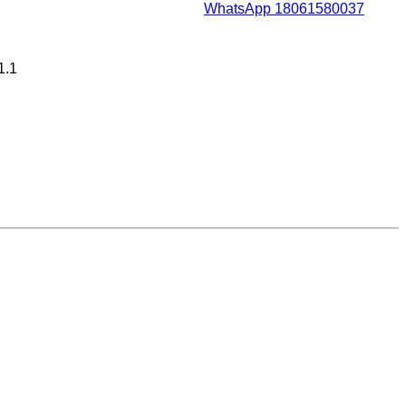
WhatsApp 18061580037
1.1