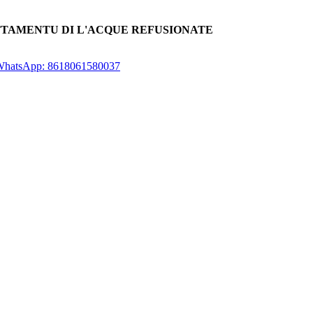
TTAMENTU DI L'ACQUE REFUSIONATE
hatsApp: 8618061580037