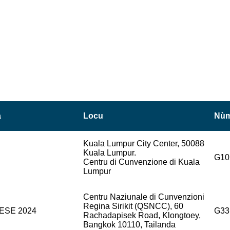
a
Locu
Nùm
Kuala Lumpur City Center, 50088
Kuala Lumpur.
G10
Centru di Cunvenzione di Kuala
Lumpur
Centru Naziunale di Cunvenzioni
Regina Sirikit (QSNCC), 60
ESE 2024
G33
Rachadapisek Road, Klongtoey,
Bangkok 10110, Tailanda