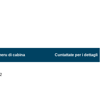
eru di cabina
Cuntattate per i dettagli
2