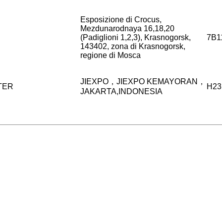
Esposizione di Crocus,
Mezdunarodnaya 16,18,20
(Padiglioni 1,2,3), Krasnogorsk,
7B1
143402, zona di Krasnogorsk,
regione di Mosca
JIEXPO，JIEXPO KEMAYORAN，
TER
H23
JAKARTA,INDONESIA