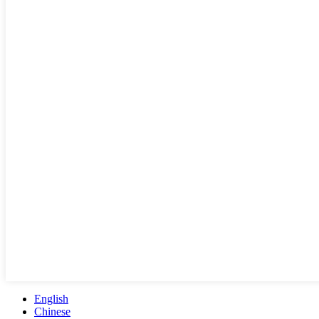
English
Chinese