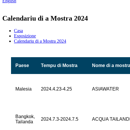
English
Calendariu di a Mostra 2024
Casa
Esposizione
Calendariu di a Mostra 2024
Paese
Tempu di Mostra
Nome di a mostr
Malesia
2024.4.23-4.25
ASIAWATER
Bangkok,
2024.7.3-2024.7.5
ACQUA TAILAND
Tailanda